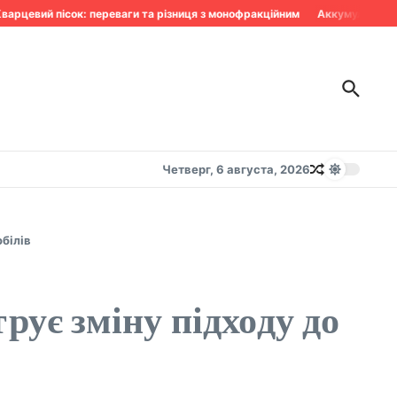
рцевий пісок: переваги та різниця з монофракційним
Аккумулятор сдо
Четверг, 6 августа, 2026
білів
рує зміну підходу до