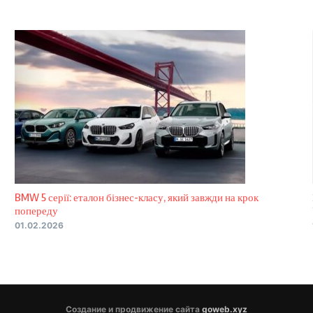
BMW 5 серії: еталон бізнес-класу, який завжди на крок
попереду
01.02.2026
Создание и продвижение сайта
goweb.xyz