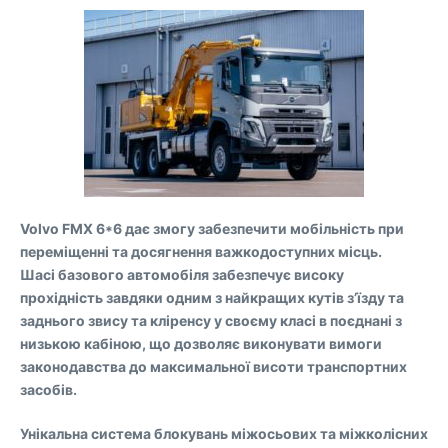
Volvo FMX 6*6 дає змогу забезпечити мобільність при
переміщенні та досягнення важкодоступних місць.
Шасі базового автомобіля забезпечує високу
прохідність завдяки одним з найкращих кутів з’їзду та
заднього звису та кліренсу у своєму класі в поєднані з
низькою кабіною, що дозволяє виконувати вимоги
законодавства до максимальної висоти транспортних
засобів.
Унікальна система блокувань міжосьових та міжколісних