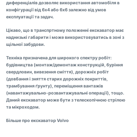
диференціалів дозволяє використання автомобіля в
конфігурації від 6х4 або 6х6 залежно від умов
експлуатації та задач.
Цікаво, що в транспртному положенні екскаватор має
наднизькі габарити і може використовуватись в зоні з
щільної забудови.
Техніка призначена для широкого спектру робіт:
будівництва (монтаж/демонтаж конструкцій, буріння
свердловин, вивезення сміття), дорожніх робіт
(довбання і зняття старих дорожніх покриттів,
трамбування ґрунту), переміщення вантажів
(навантажувально-розвантажувальні операції), тощо.
Даний екскаватор може бути з телескопічною стрілою
та мікроходом.
Більше про екскаватор Volvo